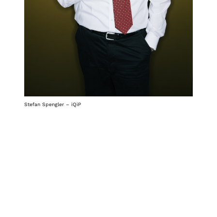
Stefan Spengler – iQiP